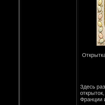
Открытка
Здесь ра
открыток
Франции и