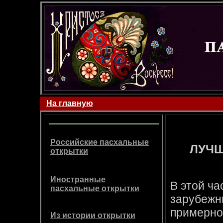
На главную
Российские пасхальные
ЛУЧШ
открытки
Иностранные
В этой ча
пасхальные открытки
зарубежн
примерно 
Из истории открытки