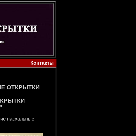
Контакты
Е ОТКРЫТКИ
ТКРЫТКИ
"
кие пасхальные