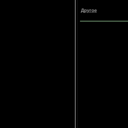
Другое