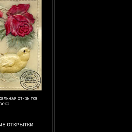
хальная открытка.
века.
ЫЕ ОТКРЫТКИ